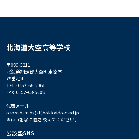
北海道大空高等学校
〒099-3211
北海道網走郡大空町東藻琴
79番地4
TEL 0152-66-2061
FAX 0152-63-5008
代表メール
ozora.h-m.hs(at)hokkaido-c.ed.jp
※(at)を＠に置き換えてください。
公設塾SNS