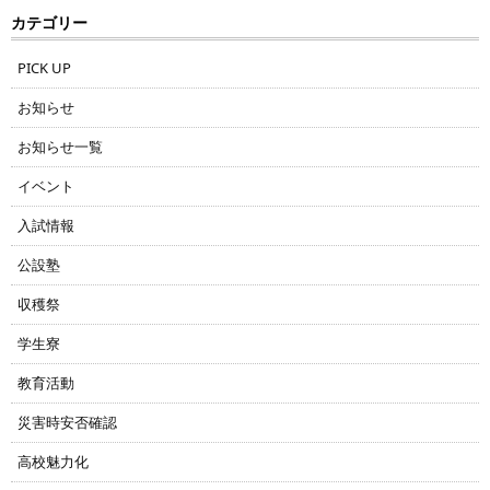
カテゴリー
PICK UP
お知らせ
お知らせ一覧
イベント
入試情報
公設塾
収穫祭
学生寮
教育活動
災害時安否確認
高校魅力化