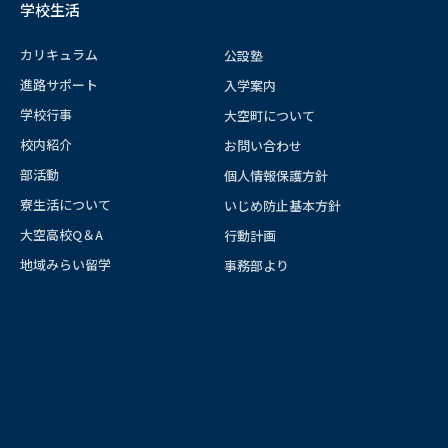
学校生活
カリキュラム
公設塾
進路サポート
入学案内
学校行事
大空町について
校内紹介
お問い合わせ
部活動
個人情報保護方針
寮生活について
いじめ防止基本方針
大空高校Q＆A
行動計画
地域みらい留学
事務部より