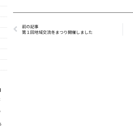
前の記事
第１回地域交流冬まつり開催しました
日
2
9
6