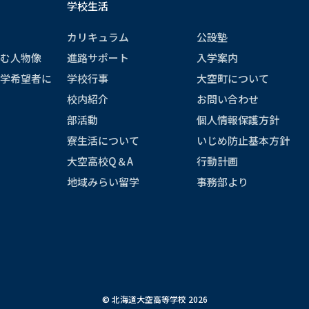
学校生活
カリキュラム
公設塾
む人物像
進路サポート
入学案内
学希望者に
学校行事
大空町について
校内紹介
お問い合わせ
部活動
個人情報保護方針
寮生活について
いじめ防止基本方針
大空高校Q＆A
行動計画
地域みらい留学
事務部より
© 北海道大空高等学校 2026