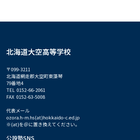
北海道大空高等学校
〒099-3211
北海道網走郡大空町東藻琴
79番地4
TEL 0152-66-2061
FAX 0152-63-5008
代表メール
ozora.h-m.hs(at)hokkaido-c.ed.jp
※(at)を＠に置き換えてください。
公設塾SNS