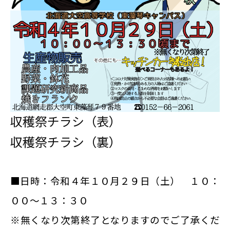
収穫祭チラシ（表）
収穫祭チラシ（裏）
■日時：令和４年１０月２９日（土） １０：
００～１３：３０
※無くなり次第終了となりますのでご了承くだ