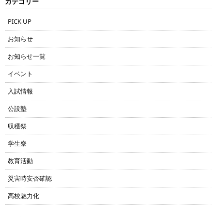
カテゴリー
PICK UP
お知らせ
お知らせ一覧
イベント
入試情報
公設塾
収穫祭
学生寮
教育活動
災害時安否確認
高校魅力化