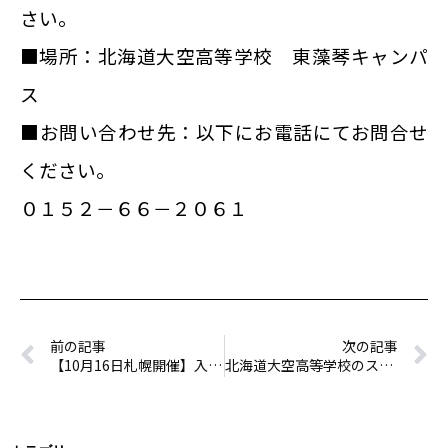
さい。
■場所：北海道大空高等学校 東藻琴キャンパ
ス
■お問い合わせ先：以下にお電話にてお問合せ
ください。
０１５２－６６－２０６１
前の記事
次の記事
【10月16日札幌開催】入学説明会
北海道大空高等学校のスクール・ミッション、スクール・ポリシー