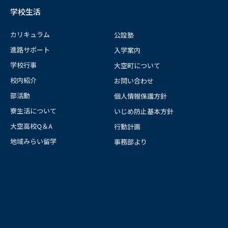
学校生活
カリキュラム
公設塾
進路サポート
入学案内
学校行事
大空町について
校内紹介
お問い合わせ
部活動
個人情報保護方針
寮生活について
いじめ防止基本方針
大空高校Q＆A
行動計画
地域みらい留学
事務部より