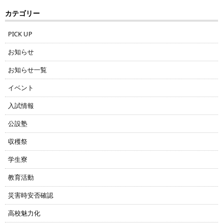
カテゴリー
PICK UP
お知らせ
お知らせ一覧
イベント
入試情報
公設塾
収穫祭
学生寮
教育活動
災害時安否確認
高校魅力化