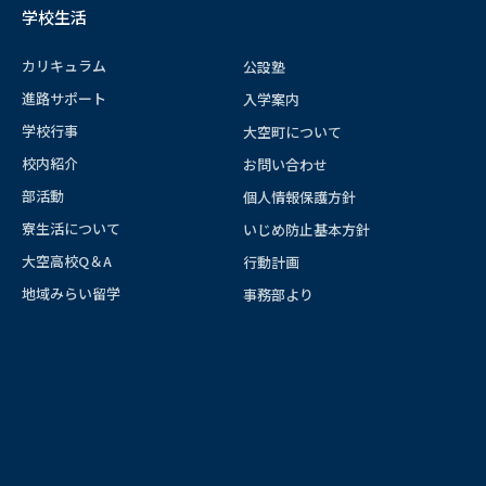
学校生活
カリキュラム
公設塾
進路サポート
入学案内
学校行事
大空町について
校内紹介
お問い合わせ
部活動
個人情報保護方針
寮生活について
いじめ防止基本方針
大空高校Q＆A
行動計画
地域みらい留学
事務部より