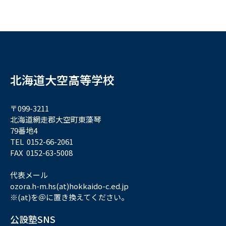
北海道大空高等学校
〒099-3211
北海道網走郡大空町東藻琴
79番地4
TEL 0152-66-2061
FAX 0152-63-5008
代表メール
ozora.h-m.hs(at)hokkaido-c.ed.jp
※(at)を＠に置き換えてください。
公設塾SNS