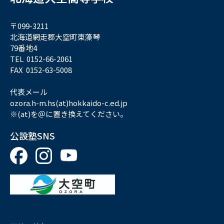
〒099-3211
北海道網走郡大空町東藻琴
79番地4
TEL 0152-66-2061
FAX 0152-63-5008
代表メール
ozora.h-m.hs(at)hokkaido-c.ed.jp
※(at)を＠に置き換えてください。
公設塾SNS