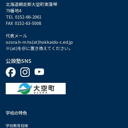
北海道網走郡大空町東藻琴
79番地4
TEL 0152-66-2061
FAX 0152-63-5008
代表メール
ozora.h-m.hs(at)hokkaido-c.ed.jp
※(at)を＠に置き換えてください。
公設塾SNS
学校の特色
学校教育目標