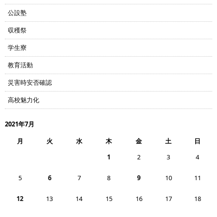
公設塾
収穫祭
学生寮
教育活動
災害時安否確認
高校魅力化
2021年7月
月
火
水
木
金
土
日
1
2
3
4
5
6
7
8
9
10
11
12
13
14
15
16
17
18