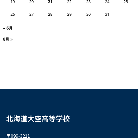
19
20
21
22
23
24
25
26
27
28
29
30
31
« 6月
8月 »
北海道大空高等学校
〒099-3211