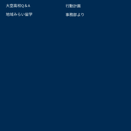
大空高校Q＆A
行動計画
地域みらい留学
事務部より