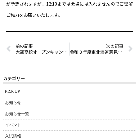
が予想されますが、12:10までは会場には入れませんのでご理解
ご協力をお願いいたします。
前の記事
次の記事
大空高校オープンキャンパス参加予定の皆様へ
令和３年度東北海道意見発表大会全分野入賞！（うち２つ最優秀賞）
カテゴリー
PICK UP
お知らせ
お知らせ一覧
イベント
入試情報