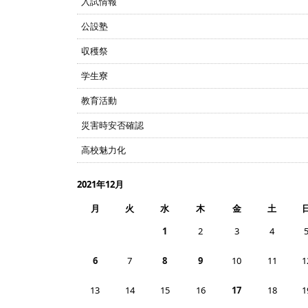
入試情報
公設塾
収穫祭
学生寮
教育活動
災害時安否確認
高校魅力化
2021年12月
月
火
水
木
金
土
1
2
3
4
6
7
8
9
10
11
1
13
14
15
16
17
18
1