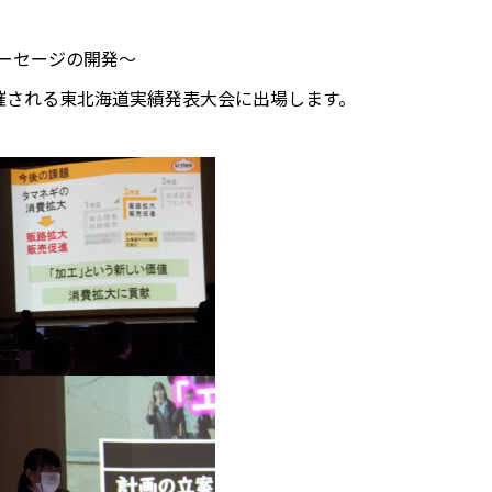
ーセージの開発～
催される東北海道実績発表大会に出場します。