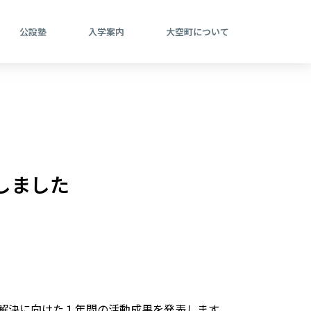
公設塾
入学案内
大空町について
しました
解決に向けた１年間の活動成果を発表します。