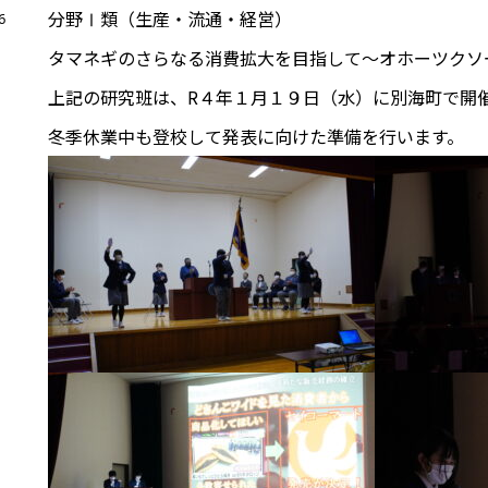
分野Ⅰ類（生産・流通・経営）
6
タマネギのさらなる消費拡大を目指して～オホーツクソ
上記の研究班は、R４年１月１９日（水）に別海町で開
冬季休業中も登校して発表に向けた準備を行います。