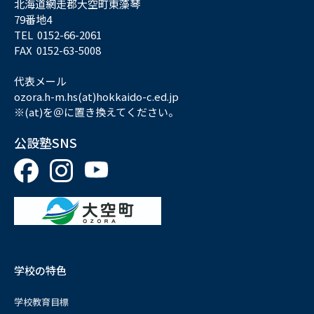
北海道網走郡大空町東藻琴
79番地4
TEL 0152-66-2061
FAX 0152-63-5008
代表メール
ozora.h-m.hs(at)hokkaido-c.ed.jp
※(at)を＠に置き換えてください。
公設塾SNS
学校の特色
学校教育目標