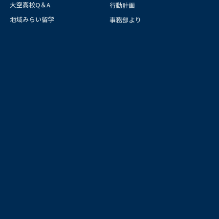
大空高校Q＆A
行動計画
地域みらい留学
事務部より