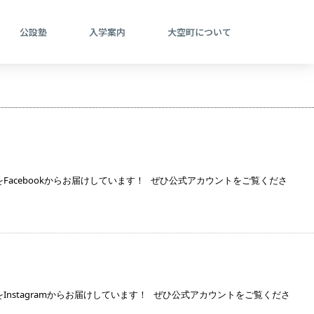
公設塾
入学案内
大空町について
acebookからお届けしています！ ぜひ公式アカウントをご覧くださ
nstagramからお届けしています！ ぜひ公式アカウントをご覧くださ