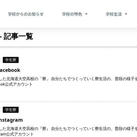
学校からのお知らせ
学校の特色
学校生活
 - 記事一覧
学生寮
cebook
した北海道大空高校の「寮」 自分たちでつくっていく寮生活の、普段の様子をF
book公式アカウント
学生寮
stagram
した北海道大空高校の『寮』 自分たちでつくっていく寮生活の、普段の様子をI
agram公式アカウント