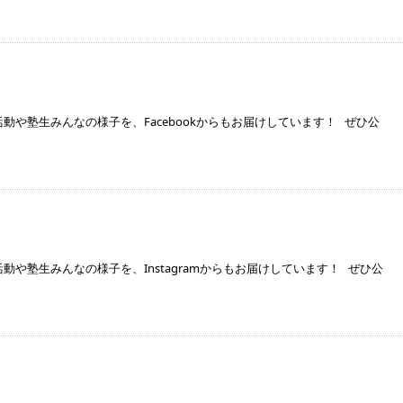
や塾生みんなの様子を、Facebookからもお届けしています！ ぜひ公
や塾生みんなの様子を、Instagramからもお届けしています！ ぜひ公