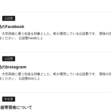
公設塾
のFacebook
、大空高校に通う生徒を対象とした、町が運営している公設塾です。 普段の活動
ださい。 公設塾Faceb […]
公設塾
Instagram
大空高校に通う生徒を対象とした、町が運営している公設塾です。 普段の活動
ださい。 公設塾Inst […]
学生寮
生徒寄宿舎について