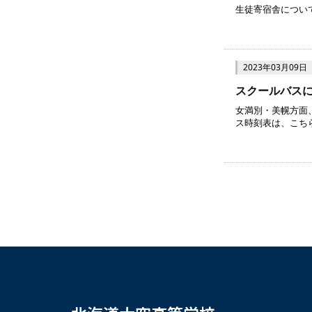
生徒寄宿舎につい
2023年03月09日
スクールバス
女満別・美幌方面
ス時刻表は、こちら