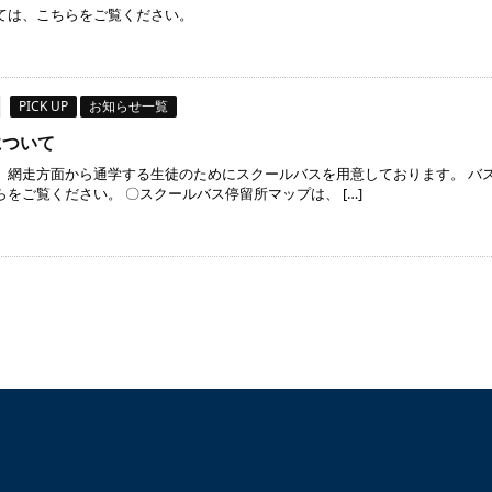
ては、こちらをご覧ください。
PICK UP
お知らせ一覧
について
、網走方面から通学する生徒のためにスクールバスを用意しております。 バ
をご覧ください。 〇スクールバス停留所マップは、 […]