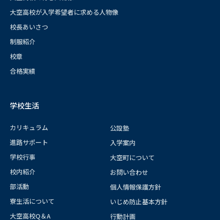
大空高校が入学希望者に求める人物像
校長あいさつ
制服紹介
校章
合格実績
学校生活
カリキュラム
公設塾
進路サポート
入学案内
学校行事
大空町について
校内紹介
お問い合わせ
部活動
個人情報保護方針
寮生活について
いじめ防止基本方針
大空高校Q＆A
行動計画