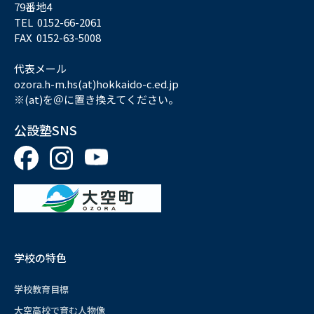
79番地4
TEL 0152-66-2061
FAX 0152-63-5008
代表メール
ozora.h-m.hs(at)hokkaido-c.ed.jp
※(at)を＠に置き換えてください。
公設塾SNS
学校の特色
学校教育目標
大空高校で育む人物像