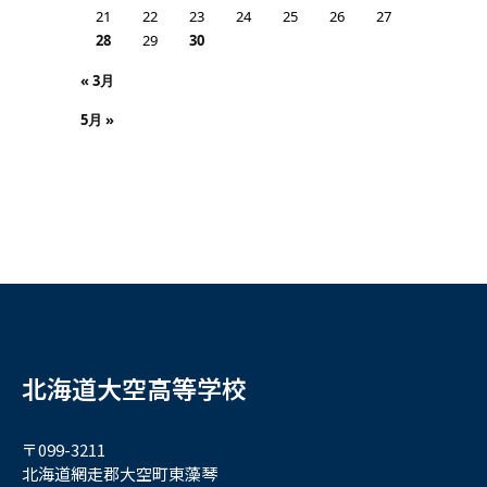
21
22
23
24
25
26
27
28
29
30
« 3月
5月 »
北海道大空高等学校
〒099-3211
北海道網走郡大空町東藻琴